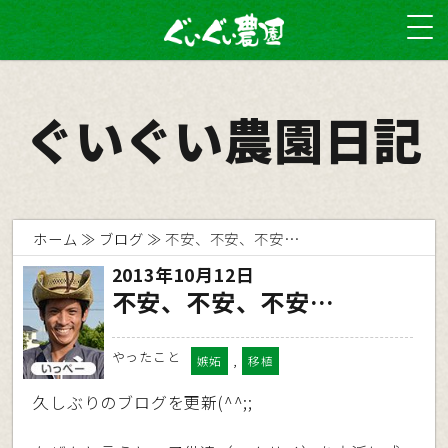
ぐいぐい農園日記
ホーム
ブログ
不安、不安、不安…
2013年10月12日
不安、不安、不安…
やったこと
,
嫉妬
移植
久しぶりのブログを更新(^^;;