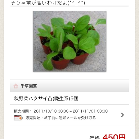
そりゃ苗が高いわけだよ(*^_^*)