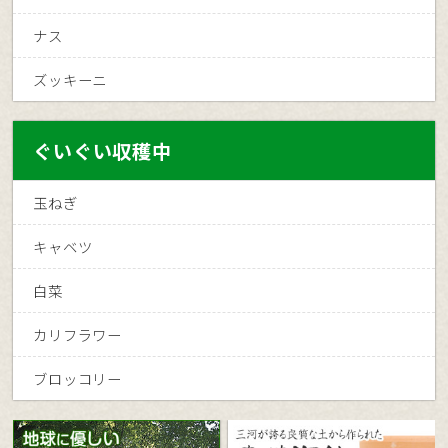
ナス
ズッキーニ
ぐいぐい収穫中
玉ねぎ
キャベツ
白菜
カリフラワー
ブロッコリー