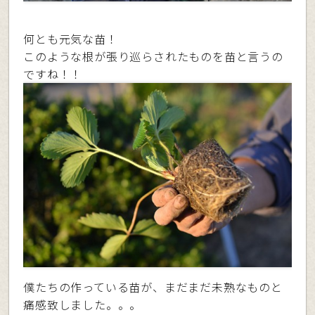
何とも元気な苗！
このような根が張り巡らされたものを苗と言うの
ですね！！
僕たちの作っている苗が、まだまだ未熟なものと
痛感致しました。。。