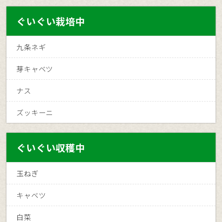
ぐいぐい栽培中
九条ネギ
芽キャベツ
ナス
ズッキーニ
ぐいぐい収穫中
玉ねぎ
キャベツ
白菜