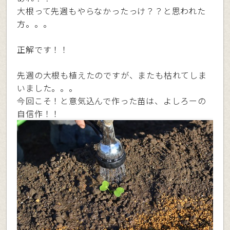
大根って先週もやらなかったっけ？？と思われた
方。。。
正解です！！
先週の大根も植えたのですが、またも枯れてしま
いました。。。
今回こそ！と意気込んで作った苗は、よしろーの
自信作！！