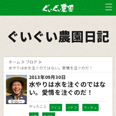
ぐいぐい農園日記
ホーム
ブログ
水やりは水を注ぐのではない。愛情を注ぐのだ！
2013年09月30日
水やりは水を注ぐのではな
い。愛情を注ぐのだ！
やったこと
,
,
,
アイコ
イチゴ
サンチュ
,