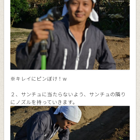
※キレイにピンぼけ！w
２、サンチュに当たらないよう、サンチュの隣り
にノズルを持っていきます。