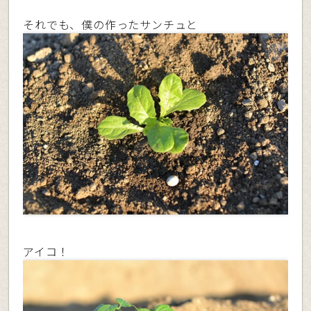
それでも、僕の作ったサンチュと
アイコ！