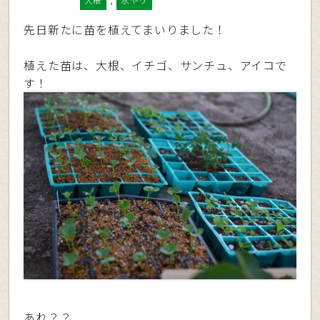
大根
水やり
先日新たに苗を植えてまいりました！
植えた苗は、大根、イチゴ、サンチュ、アイコで
す！
あれ？？