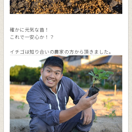
確かに元気な苗！
これで一安心か！？
イチゴは知り合いの農家の方から頂きました。