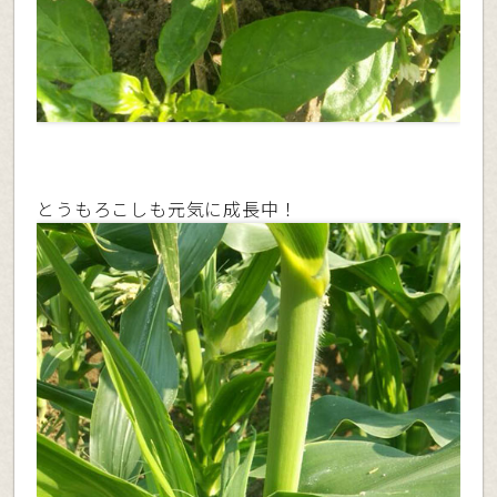
とうもろこしも元気に成長中！