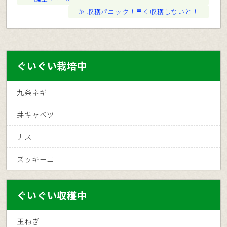
収穫パニック！早く収穫しないと！
ぐいぐい栽培中
九条ネギ
芽キャベツ
ナス
ズッキーニ
ぐいぐい収穫中
玉ねぎ