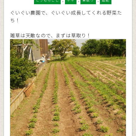
とうもろこし
ネギ
草取り
追肥
ぐいぐい農園で、ぐいぐい成長してくれる野菜た
ち！
雑草は天敵なので、まずは草取り！