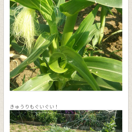
きゅうりもぐいぐい！