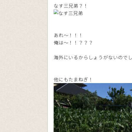
なす三兄弟？！
あれ〜！！！
俺は〜！！？？？
海外にいるからしょうがないのでしょ
他にもたまねぎ！