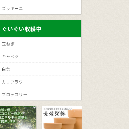
ズッキーニ
ぐいぐい収穫中
玉ねぎ
キャベツ
白菜
カリフラワー
ブロッコリー