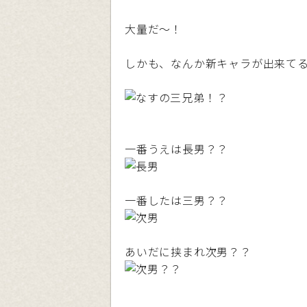
大量だ〜！
しかも、なんか新キャラが出来て
一番うえは長男？？
一番したは三男？？
あいだに挟まれ次男？？