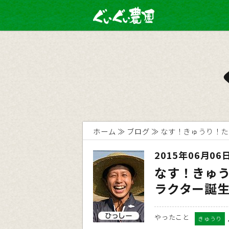
ホーム
ブログ
なす！きゅうり！た
2015年06月06
なす！きゅ
ラクター誕
やったこと
きゅうり