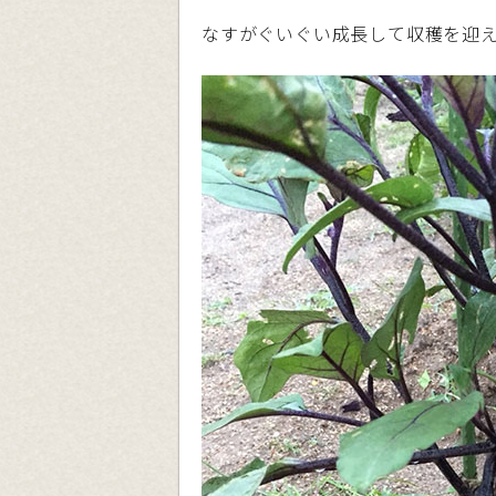
なすがぐいぐい成長して収穫を迎