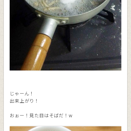
じゃーん！
出来上がり！
おぉー！見た目はそばだ！w