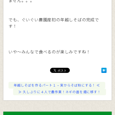
ません。。。
でも、ぐいぐい農園産初の年越しそばの完成で
す！
いや〜みんなで食べるのが楽しみですね！
年越しそばを作るパート１ – 実からそば粉にする！
久しぶりに４人で農作業！ネギの苗を畑に移す！