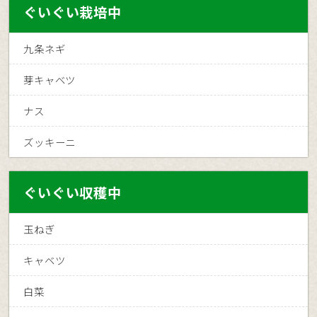
ぐいぐい栽培中
九条ネギ
芽キャベツ
ナス
ズッキーニ
ぐいぐい収穫中
玉ねぎ
キャベツ
白菜