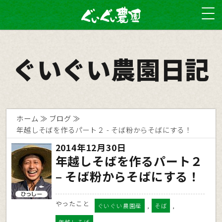
ぐいぐい農園日記
ホーム
ブログ
年越しそばを作るパート２ - そば粉からそばにする！
2014年12月30日
年越しそばを作るパート２
– そば粉からそばにする！
やったこと
,
,
ぐいぐい農園産
そば