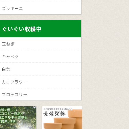
ズッキーニ
ぐいぐい収穫中
玉ねぎ
キャベツ
白菜
カリフラワー
ブロッコリー