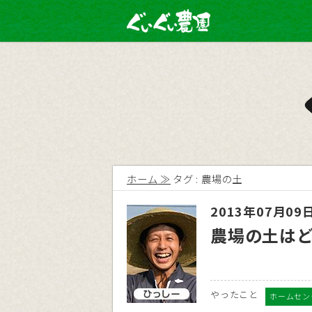
ホーム
タグ : 農場の土
2013年07月09
農場の土は
やったこと
ホームセン