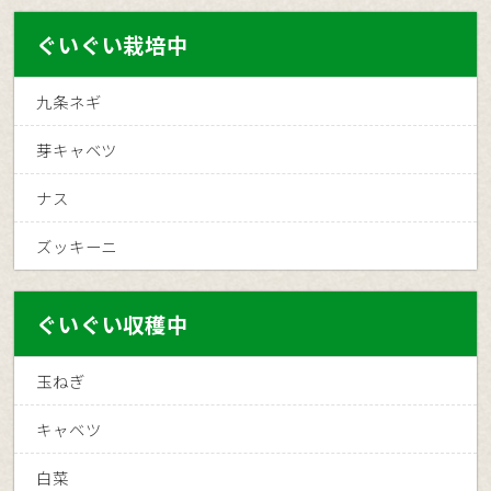
ぐいぐい栽培中
九条ネギ
芽キャベツ
ナス
ズッキーニ
ぐいぐい収穫中
玉ねぎ
キャベツ
白菜