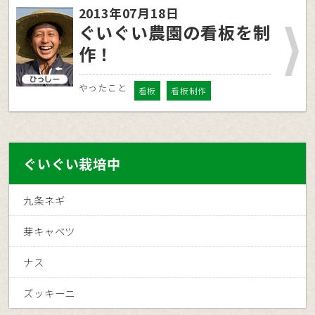
2013年07月18日
ぐいぐい農園の看板を制
作！
やったこと
看板
看板制作
ぐいぐい栽培中
九条ネギ
芽キャベツ
ナス
ズッキーニ