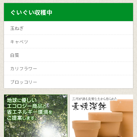
ぐいぐい収穫中
玉ねぎ
キャベツ
白菜
カリフラワー
ブロッコリー