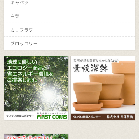
キャベツ
白菜
カリフラワー
ブロッコリー