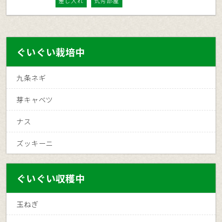
差し入れ
式秀部屋
ぐいぐい栽培中
九条ネギ
芽キャベツ
ナス
ズッキーニ
ぐいぐい収穫中
玉ねぎ