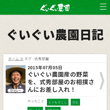
ぐいぐい農園日記
ホーム
タグ : 式秀部屋
2015年07月05日
ぐいぐい農園産の野菜
を、式秀部屋のお相撲さ
んにお差し入れ！
やったこと
とうもろこし
力士