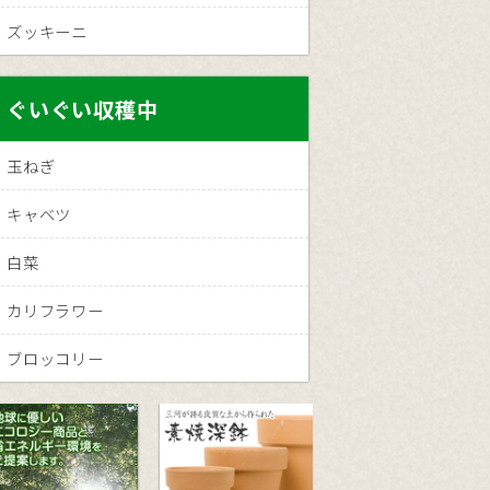
ズッキーニ
ぐいぐい収穫中
玉ねぎ
キャベツ
白菜
カリフラワー
ブロッコリー