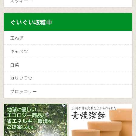
ズッキーニ
ぐいぐい収穫中
玉ねぎ
キャベツ
白菜
カリフラワー
ブロッコリー