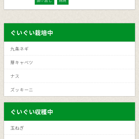
抜け出し
病院
ぐいぐい栽培中
九条ネギ
芽キャベツ
ナス
ズッキーニ
ぐいぐい収穫中
玉ねぎ