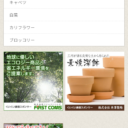
キャベツ
白菜
カリフラワー
ブロッコリー