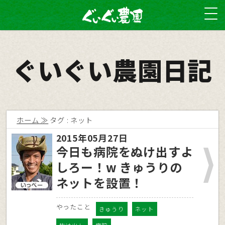
ぐいぐい農園日記
ホーム
タグ : ネット
2015年05月27日
今日も病院をぬけ出すよ
しろー！w きゅうりの
ネットを設置！
やったこと
きゅうり
ネット