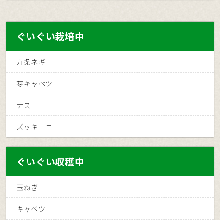
ぐいぐい栽培中
九条ネギ
芽キャベツ
ナス
ズッキーニ
ぐいぐい収穫中
玉ねぎ
キャベツ