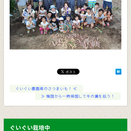
ぐいぐい農園産のさつまいも！
韓国から一時帰国して牛の糞を拾う！
ぐいぐい栽培中