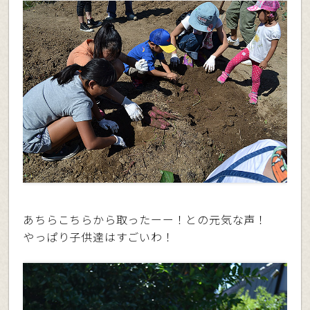
あちらこちらから取ったーー！との元気な声！
やっぱり子供達はすごいわ！