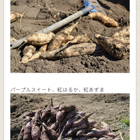
パープルスイート、紅はるか、紅あずま