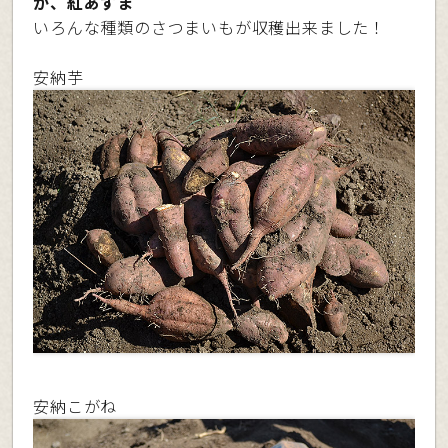
か、紅あずま
いろんな種類のさつまいもが収穫出来ました！
安納芋
安納こがね