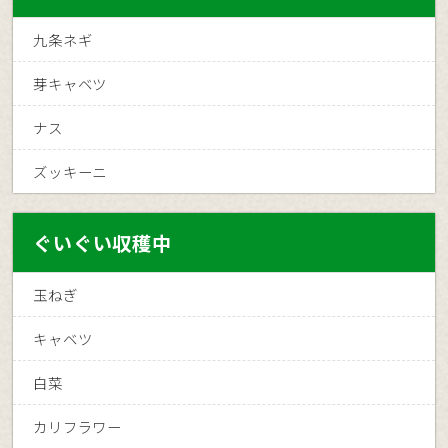
九条ネギ
芽キャベツ
ナス
ズッキーニ
ぐいぐい収穫中
玉ねぎ
キャベツ
白菜
カリフラワー