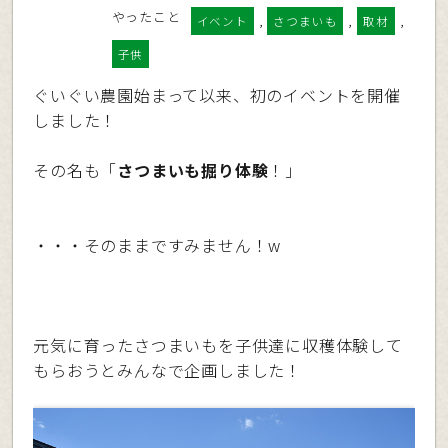
やったこと
,
,
,
イベント
さつまいも
取材
子供
ぐいぐい農園始まって以来、初のイベントを開催
しました！
その名も「
さつまいも掘り体験
！」
・・・そのままですみません！w
元気に育ったさつまいもを子供達に収穫体験して
もらおうとみんなで企画しました！