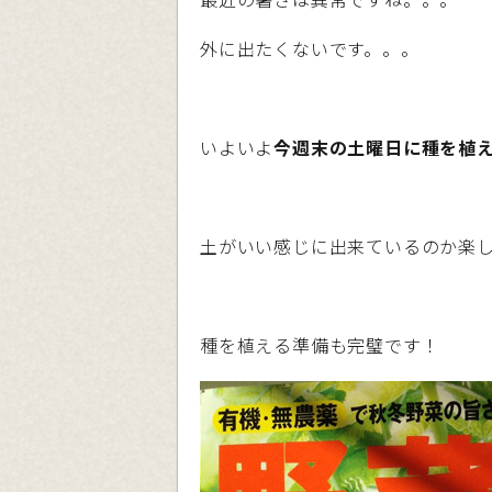
外に出たくないです。。。
いよいよ
今週末の土曜日に種を植
土がいい感じに出来ているのか楽
種を植える準備も完璧です！