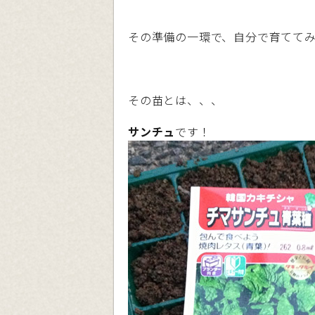
その準備の一環で、自分で育てて
その苗とは、、、
サンチュ
です！