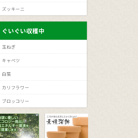
ズッキーニ
ぐいぐい収穫中
玉ねぎ
キャベツ
白菜
カリフラワー
ブロッコリー