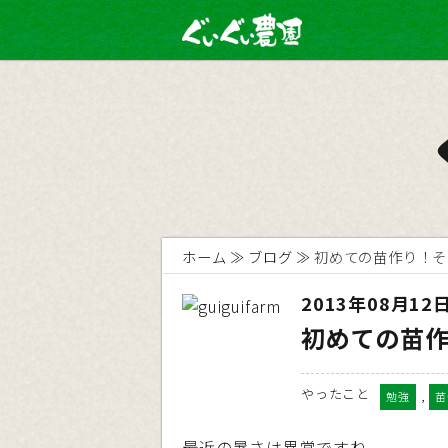
ホーム
ブログ
初めての苗作り！そ
2013年08月12
初めての苗
やったこと
,
勉強
苗
最近の暑さは異常ですね。。。