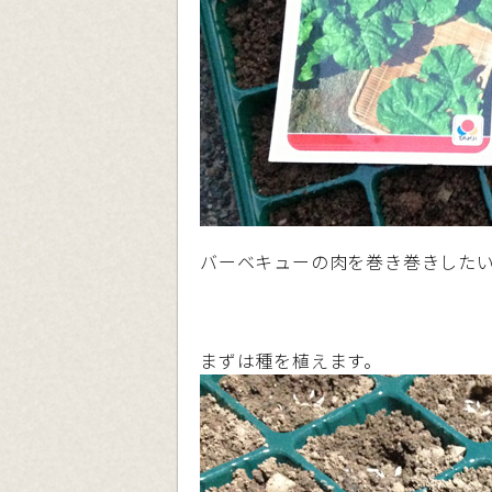
バーベキューの肉を巻き巻きした
まずは種を植えます。