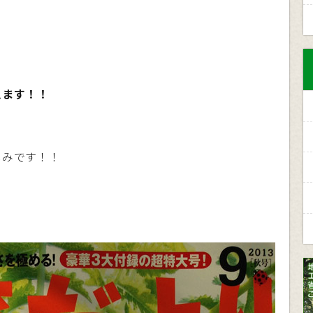
えます！！
しみです！！