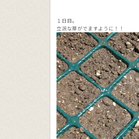
１日目。
立派な芽がでますように！！