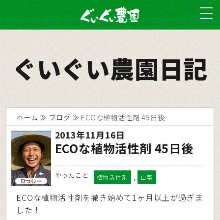
ぐいぐい農園日記
ホーム
ブログ
ECOな植物活性剤 45日後
2013年11月16日
ECOな植物活性剤 45日後
やったこと
,
植物活性剤
白菜
ECOな植物活性剤を撒き始めて1ヶ月以上が過ぎま
した！