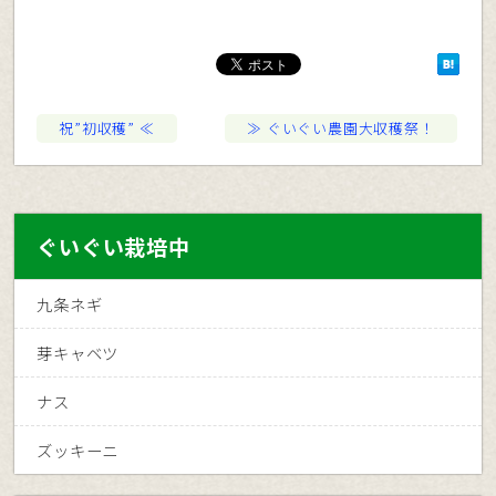
祝”初収穫”
ぐいぐい農園大収穫祭！
ぐいぐい栽培中
九条ネギ
芽キャベツ
ナス
ズッキーニ