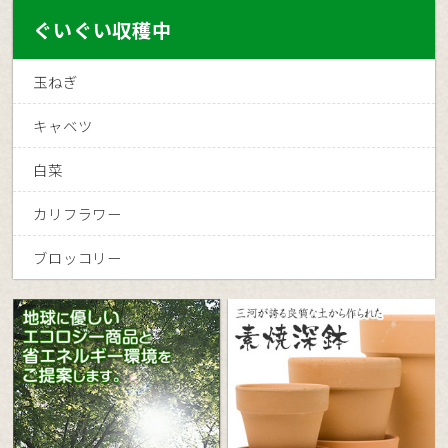
ぐいぐい収穫中
玉ねぎ
キャベツ
白菜
カリフラワー
ブロッコリー