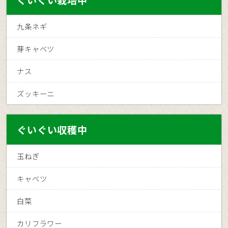
ぐいぐい栽培中
九条ネギ
芽キャベツ
ナス
ズッキーニ
ぐいぐい収穫中
玉ねぎ
キャベツ
白菜
カリフラワー