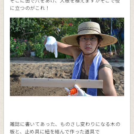
そこに缶で穴をあけ、大根を植えますがそこで役
に立つのがこれ！
雑誌に書いてあった、ものさし変わりになる木の
板と、止め具に紐を結んで作った道具で