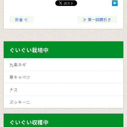
反省
第一回間引き
ぐいぐい栽培中
九条ネギ
芽キャベツ
ナス
ズッキーニ
ぐいぐい収穫中