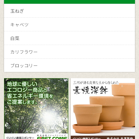
玉ねぎ
キャベツ
白菜
カリフラワー
ブロッコリー