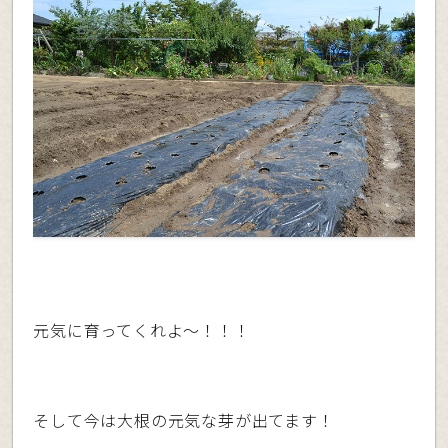
元気に育ってくれよ〜！！！
そして今は大根の元気な芽が出てます！