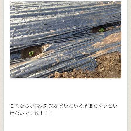
これからが病気対策などいろいろ頑張らないとい
けないですね！！！