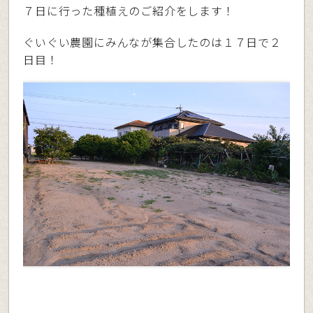
７日に行った種植えのご紹介をします！
ぐいぐい農園にみんなが集合したのは１７日で２
日目！