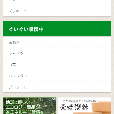
ズッキーニ
ぐいぐい収穫中
玉ねぎ
キャベツ
白菜
カリフラワー
ブロッコリー