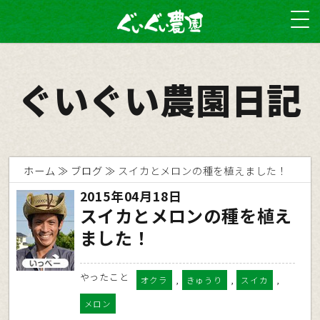
ぐいぐい農園日記
ホーム
ブログ
スイカとメロンの種を植えました！
2015年04月18日
スイカとメロンの種を植え
ました！
やったこと
,
,
,
オクラ
きゅうり
スイカ
メロン