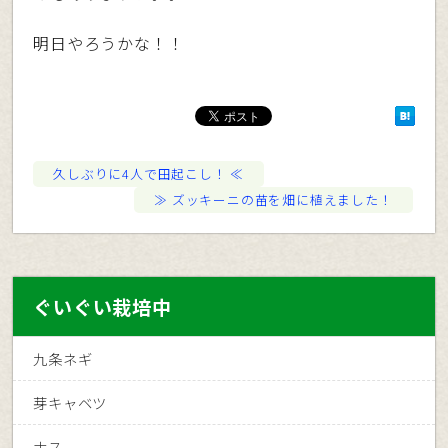
明日やろうかな！！
久しぶりに4人で田起こし！
ズッキーニの苗を畑に植えました！
ぐいぐい栽培中
九条ネギ
芽キャベツ
ナス