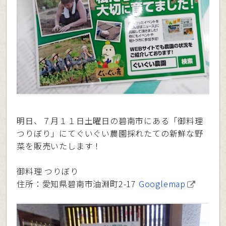
明日、７月１１日土曜日の碧南市にある「御料理
つりぼり」にてぐいぐい農園採れたての新鮮な野
菜を販売いたします！
御料理 つりぼり
住所：愛知県碧南市油淵町2-17
Googlemap