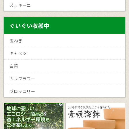
ズッキーニ
ぐいぐい収穫中
玉ねぎ
キャベツ
白菜
カリフラワー
ブロッコリー