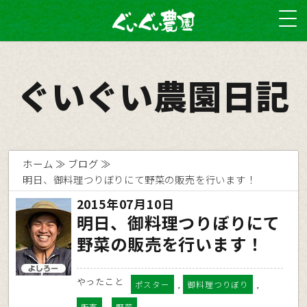
ぐいぐい農園日記
ホーム
ブログ
明日、御料理つりぼりにて野菜の販売を行います！
2015年07月10日
明日、御料理つりぼりにて
野菜の販売を行います！
やったこと
,
,
ポスター
御料理つりぼり
,