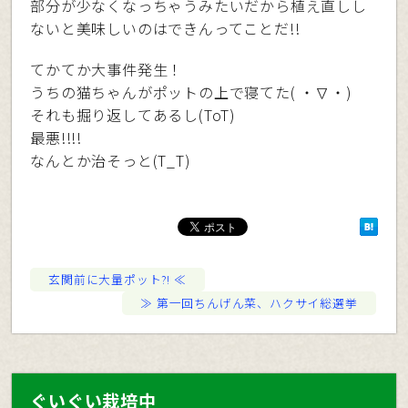
部分が少なくなっちゃうみたいだから植え直しし
ないと美味しいのはできんってことだ!!
てかてか大事件発生！
うちの猫ちゃんがポットの上で寝てた( ・∇・)
それも掘り返してあるし(ToT)
最悪!!!!
なんとか治そっと(T_T)
玄関前に大量ポット⁈
第一回ちんげん菜、ハクサイ総選挙
ぐいぐい栽培中