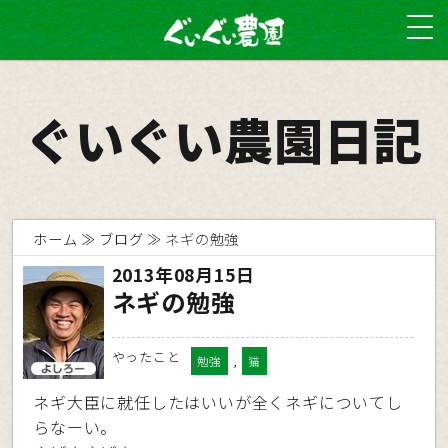
ぐいぐい農園日記
ホーム
ブログ
ネギの勉強
2013年08月15日
ネギの勉強
やったこと
,
勉強
猫
ネギ大臣に就任したはいいが全くネギについてし
らなーい。