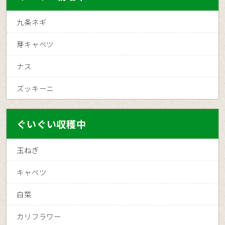
九条ネギ
芽キャベツ
ナス
ズッキーニ
ぐいぐい収穫中
玉ねぎ
キャベツ
白菜
カリフラワー